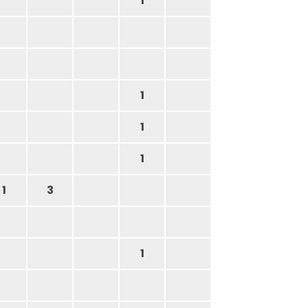
1
1
1
1
1
3
1