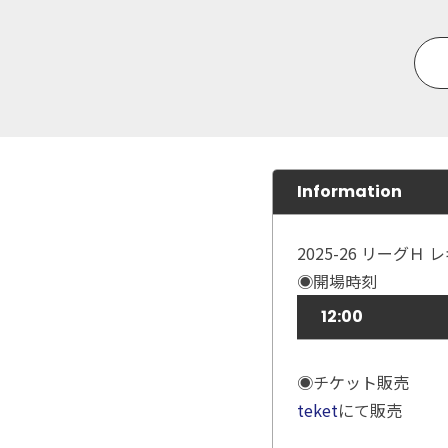
Information
2025-26 リーグ
◉開場時刻
12:00
◉チケット販売
teket
にて販売