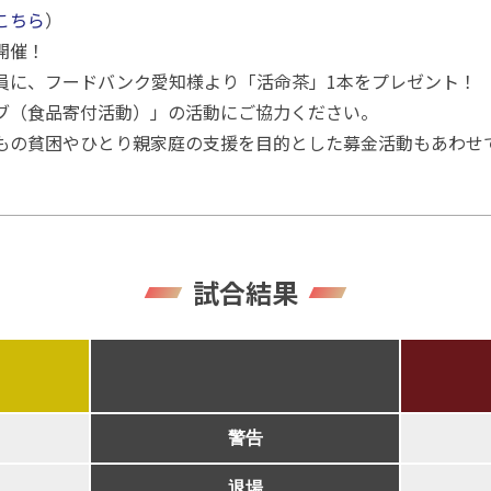
こちら
）
開催！
員に、フードバンク愛知様より「活命茶」1本をプレゼント！
ブ（食品寄付活動）」の活動にご協力ください。
もの貧困やひとり親家庭の支援を目的とした募金活動もあわせ
試合結果
警告
退場