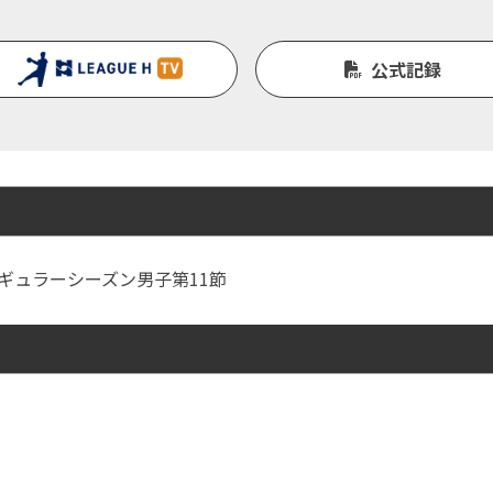
公式記録
Ｈ レギュラーシーズン男子第11節