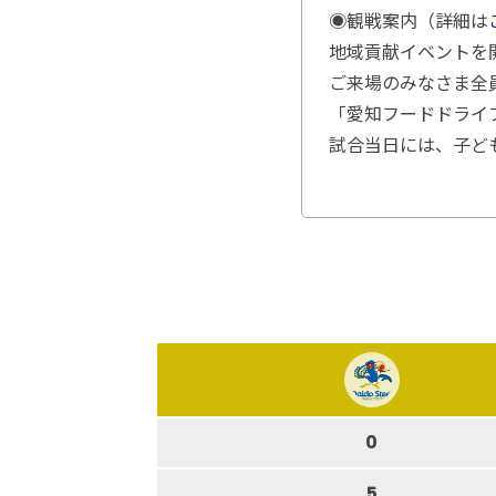
◉観戦案内（詳細は
地域貢献イベントを
ご来場のみなさま全
「愛知フードドライ
試合当日には、子ど
0
5