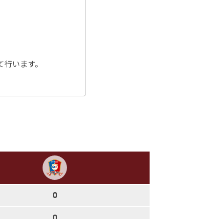
て行います。
0
0