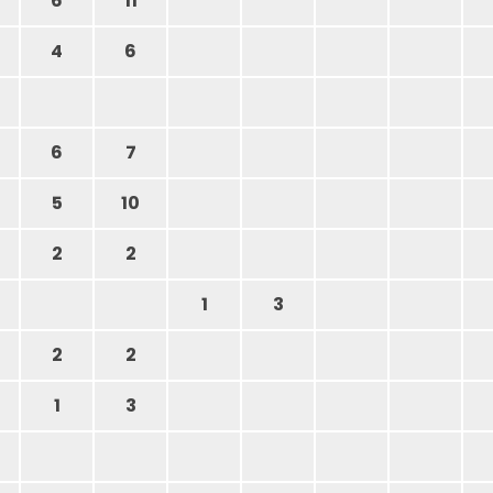
6
11
4
6
6
7
5
10
2
2
1
3
2
2
1
3