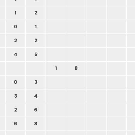
1
2
0
1
2
2
4
5
1
8
0
3
3
4
2
6
6
8