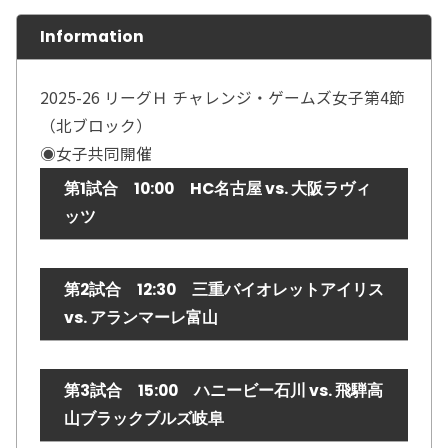
Information
2025-26 リーグＨ チャレンジ・ゲームズ女子第4節
（北ブロック）
◉女子共同開催
第1試合 10:00 HC名古屋 vs. 大阪ラヴィ
ッツ
第2試合 12:30 三重バイオレットアイリス
vs. アランマーレ富山
第3試合 15:00 ハニービー石川 vs. 飛騨高
山ブラックブルズ岐阜