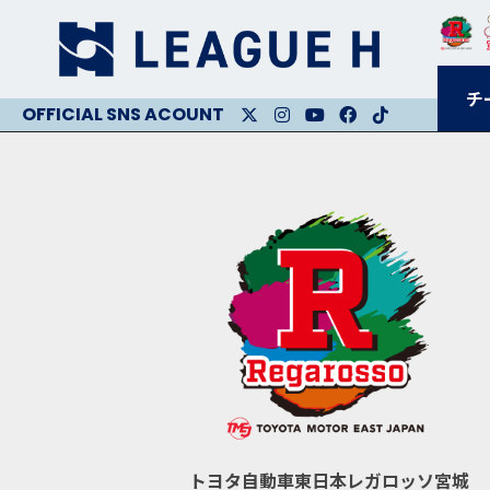
チ
X
Instagram
Youtube
Facebook
Facebook
トヨタ自動車東日本レガロッソ宮城