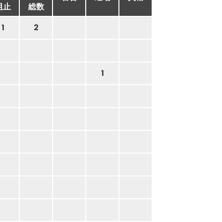
阻止
総数
1
2
1