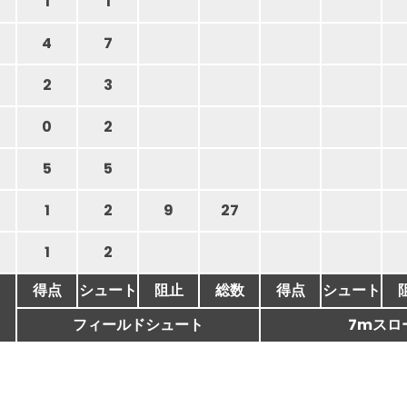
1
1
4
7
2
3
0
2
5
5
1
2
9
27
1
2
得点
シュート
阻止
総数
得点
シュート
フィールドシュート
7mスロ