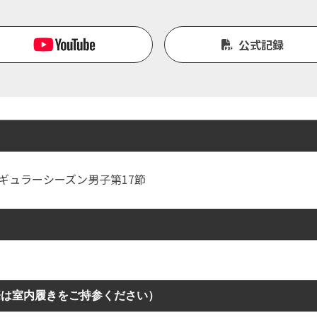
公式記録
Ｈ レギュラーシーズン男子第17節
際は室内履きをご持参ください）