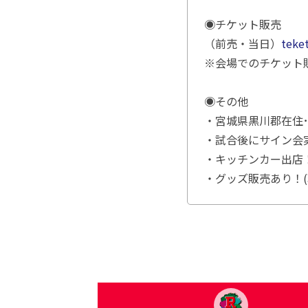
◉チケット販売
（前売・当日）
teke
※会場でのチケット
◉その他
・
宮城県黒川郡在住･
・試合後にサイン会
・キッチンカー出店
・グッズ販売あり！(