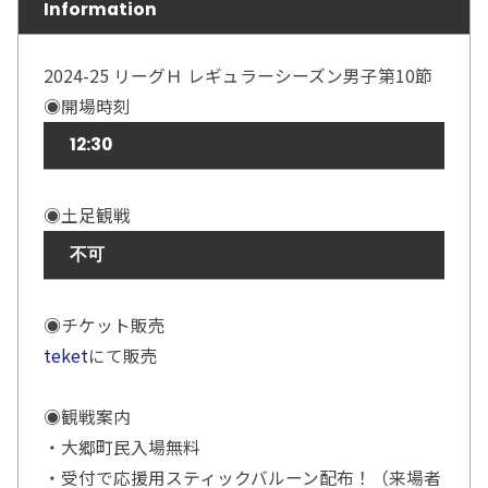
Information
2024-25 リーグＨ レギュラーシーズン男子第10節
◉開場時刻
12:30
◉土足観戦
不可
◉チケット販売
teket
にて販売
◉観戦案内
・大郷町民入場無料
・受付で応援用スティックバルーン配布！（来場者