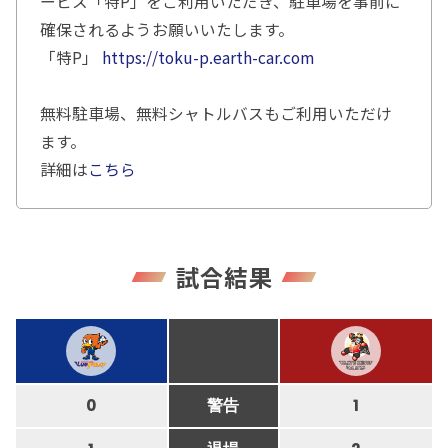
ービス「特P」をご利用いただき、駐車場を事前に
確保されるようお願いいたします。
「特P」
https://toku-p.earth-car.com
無料駐車場、無料シャトルバスもご利用いただけ
ます。
詳細は
こちら
試合結果
0
警告
1