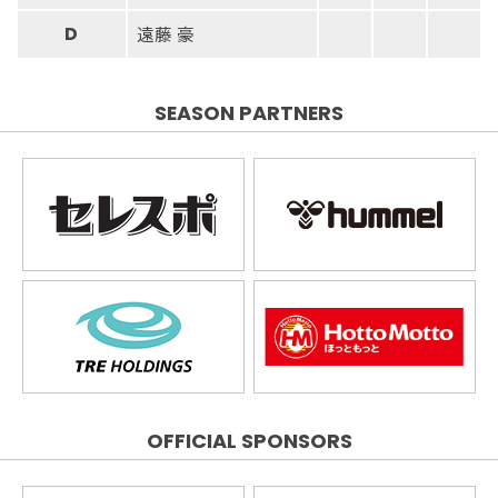
遠藤 豪
D
SEASON PARTNERS
OFFICIAL SPONSORS