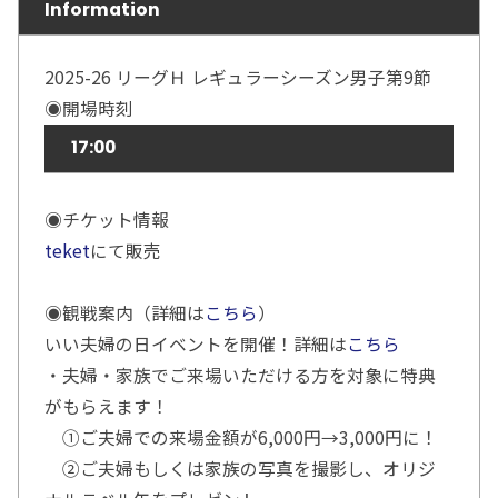
Information
2025-26 リーグＨ レギュラーシーズン男子第9節
◉開場時刻
17:00
◉チケット情報
teket
にて販売
◉観戦案内（詳細は
こちら
）
いい夫婦の日イベントを開催！詳細は
こちら
・夫婦・家族でご来場いただける方を対象に特典
がもらえます！
①ご夫婦での来場金額が6,000円→3,000円に！
②ご夫婦もしくは家族の写真を撮影し、オリジ