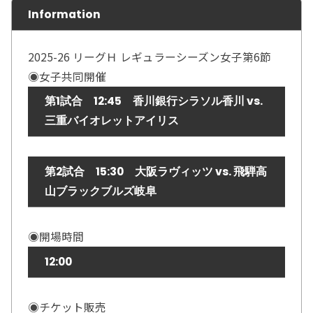
Information
2025-26 リーグＨ レギュラーシーズン女子第6節
◉女子共同開催
第1試合 12:45 香川銀行シラソル香川 vs.
三重バイオレットアイリス
第2試合 15:30 大阪ラヴィッツ vs. 飛騨高
山ブラックブルズ岐阜
◉開場時間
12:00
◉チケット販売