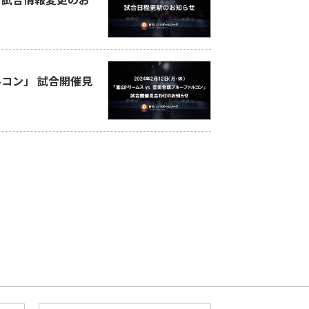
ルコン」 試合開催見