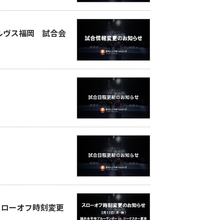
ウルヴス福岡 試合会
スローオフ時刻変更