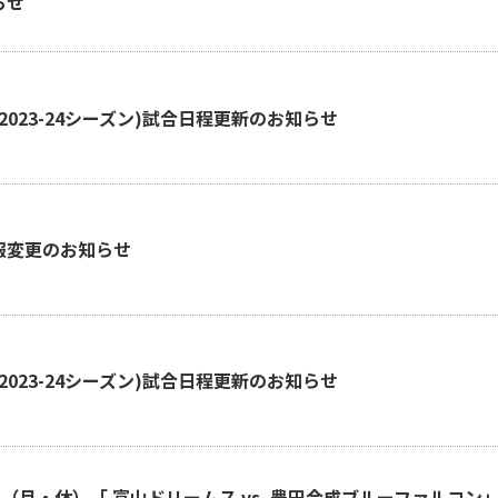
らせ
(2023-24シーズン)試合日程更新のお知らせ
報変更のお知らせ
(2023-24シーズン)試合日程更新のお知らせ
日（月・休）「 富山ドリームス vs. 豊田合成ブルーファルコ