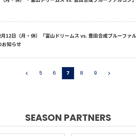
年2月12日（月・休）「富山ドリームス vs. 豊田合成ブルーファ
のお知らせ
5
6
7
8
9
SEASON PARTNERS