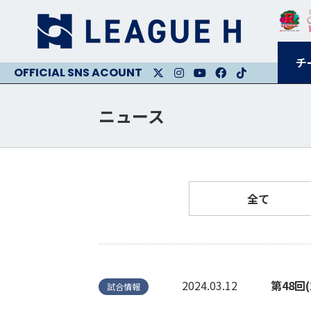
チ
X
Instagram
Youtube
Facebook
Facebook
ニュース
全て
2024.03.12
第48回
試合情報