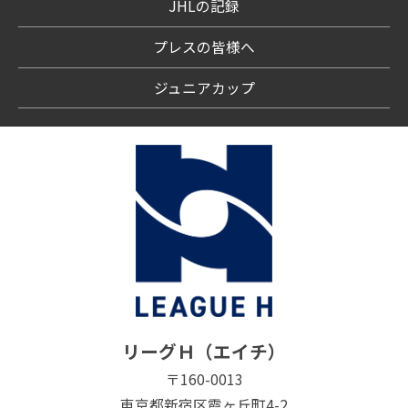
JHLの記録
プレスの皆様へ
ジュニアカップ
リーグＨ（エイチ）
〒160-0013
東京都新宿区霞ヶ丘町4-2