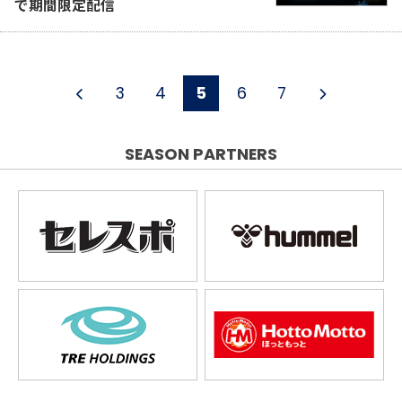
で期間限定配信
3
4
5
6
7
SEASON PARTNERS