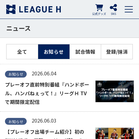
公式グッズ
SNS
ニュース
全て
お知らせ
試合情報
登録/抹消
2026.06.04
お知らせ
プレーオフ直前特別番組『ハンドボー
ル、ハンパねぇって！』リーグＨ TV
で期間限定配信
2026.06.03
お知らせ
【プレーオフ出場チーム紹介】初の