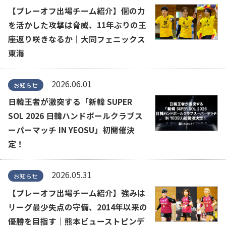
【プレーオフ出場チーム紹介】個の力
を活かした攻撃は脅威、11年ぶりの王
座返り咲きなるか｜大同フェニックス
東海
2026.06.01
お知らせ
日韓王者が激突する「新韓 SUPER
SOL 2026 日韓ハンドボールクラブス
ーパーマッチ IN YEOSU」初開催決
定！
2026.05.31
お知らせ
【プレーオフ出場チーム紹介】強みは
リーグ最少失点の守備、2014年以来の
優勝を目指す｜熊本ビューストピンデ