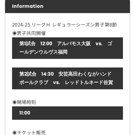
Information
2024-25 リーグＨ レギュラーシーズン男子第8節
◉男子共同開催
第1試合 12:00 アルバモス大阪 vs. ゴ
ールデンウルヴス福岡
第2試合 14:30 安芸高田わくながハンド
ボールクラブ vs. レッドトルネード佐賀
◉開場時刻
11:00
◉チケット販売