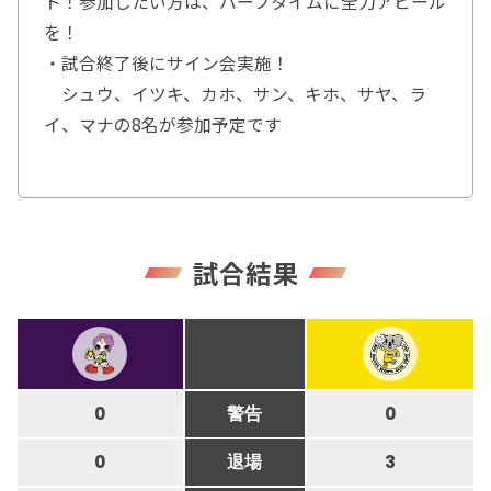
ト！参加したい方は、ハーフタイムに全力アピール
を！
・試合終了後にサイン会実施！
シュウ、イツキ、カホ、サン、キホ、サヤ、ラ
イ、マナの8名が参加予定です
試合結果
0
警告
0
0
退場
3