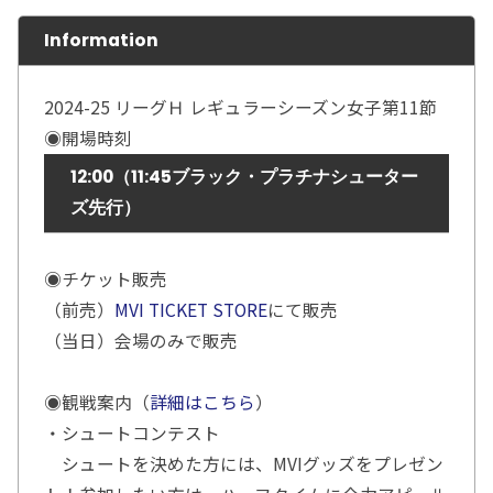
Information
2024-25 リーグＨ レギュラーシーズン女子第11節
◉開場時刻
12:00（11:45ブラック・プラチナシューター
ズ先行）
◉チケット販売
（前売）
MVI TICKET STORE
にて販売
（当日）会場のみで販売
◉観戦案内（
詳細はこちら
）
・シュートコンテスト
シュートを決めた方には、MVIグッズをプレゼン