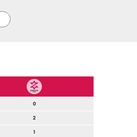
0
2
1