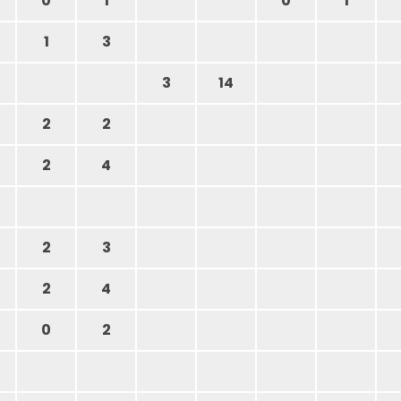
0
1
0
1
1
3
3
14
2
2
2
4
2
3
2
4
0
2