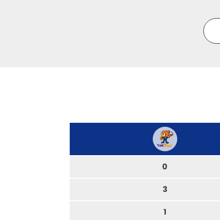
0
3
1