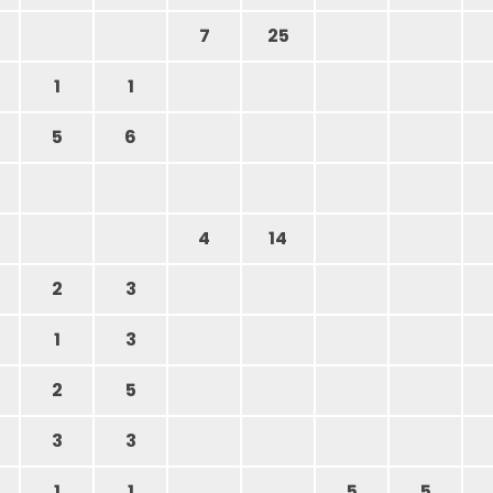
7
25
1
1
5
6
4
14
2
3
1
3
2
5
3
3
1
1
5
5