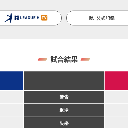
公式記録
試合結果
警告
退場
失格