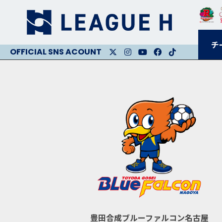
チ
X
Instagram
Youtube
Facebook
Facebook
豊田合成ブルーファルコン名古屋