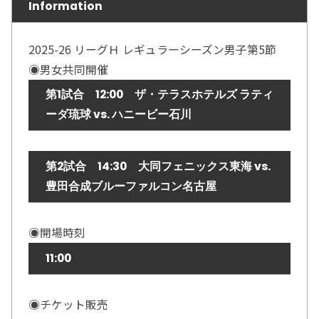
Information
2025-26 リーグＨ レギュラーシーズン男子第5節
◉男女共同開催
第1試合 12:00 ザ・テラスホテルズ ラティ
ーダ琉球 vs. ハニービー石川
第2試合 14:30 大同フェニックス東海 vs.
豊田合成ブルーファルコン名古屋
◉開場時刻
11:00
◉チケット販売