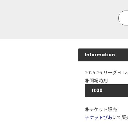
Information
2025-26 リーグ
◉開場時刻
11:00
◉チケット販売
チケットぴあ
にて販