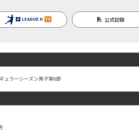
公式記録
Ｈ レギュラーシーズン男子第6節
売