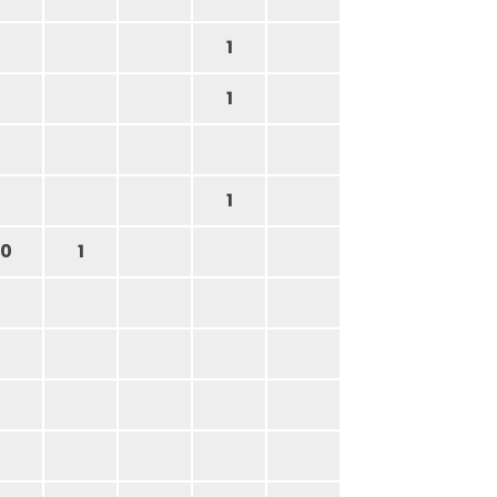
1
1
1
0
1