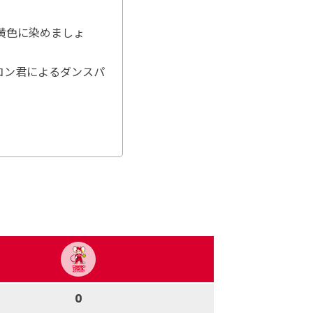
黄色に染めましょ
ルコン君によるダンスパ
0