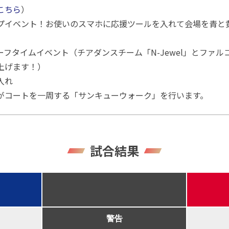
こちら
）
プイベント！お使いのスマホに応援ツールを入れて会場を青と
フタイムイベント（チアダンスチーム「N-Jewel」とファ
上げます！）
入れ
がコートを一周する「サンキューウォーク」を行います。
試合結果
警告