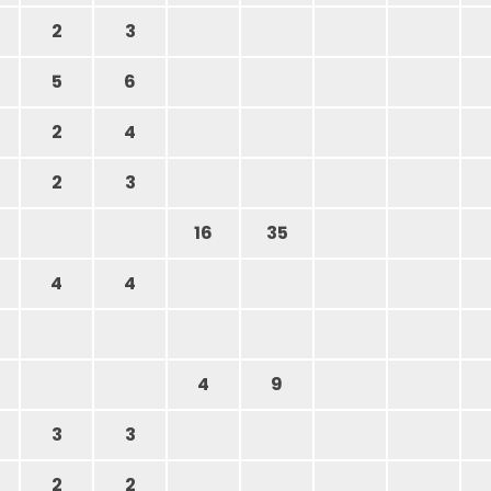
2
3
5
6
2
4
2
3
16
35
4
4
4
9
3
3
2
2