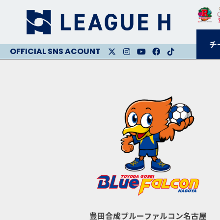
チ
X
Instagram
Youtube
Facebook
Facebook
豊田合成ブルーファルコン名古屋