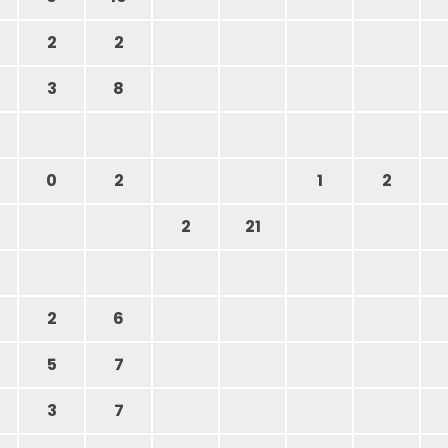
2
2
3
8
0
2
1
2
2
21
2
6
5
7
3
7