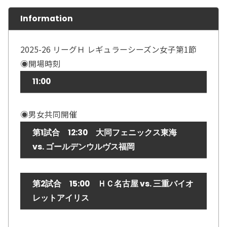
Information
2025-26 リーグＨ レギュラーシーズン女子第1節
◉開場時刻
11:00
◉男女共同開催
第1試合 12:30 大同フェニックス東海
vs.
ゴールデンウルヴス福岡
第2試合 15:00 ＨＣ名古屋 vs.
三重バイオ
レットアイリス