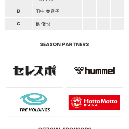
田中 美音子
B
島 俊也
C
SEASON PARTNERS