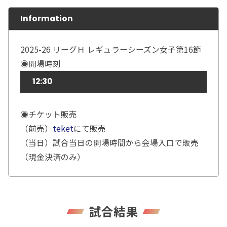
Information
2025-26 リーグＨ レギュラーシーズン女子第16節
◉開場時刻
12:30
◉チケット販売
（前売）
teket
にて販売
（当日）試合当日の開場時間から会場入口で販売
（現金決済のみ）
試合結果