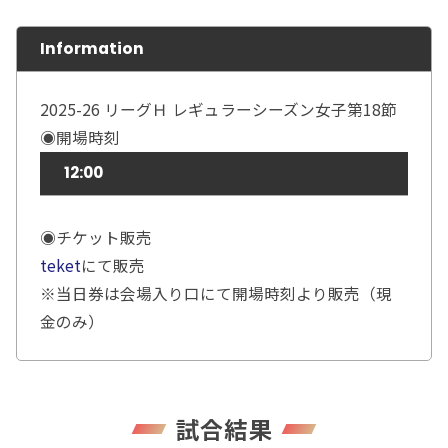
Information
2025-26 リーグＨ レギュラーシーズン女子第18節
◉開場時刻
12:00
◉チケット販売
teket
にて販売
※当日券は会場入り口にて開場時刻より販売（現
金のみ）
試合結果