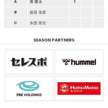
黄 慶泳
A
1
岩見 佳音
B
永田 克也
C
SEASON PARTNERS