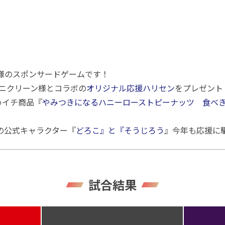
ン様のスポンサードゲームです！
サニクリーン様とコラボの
オリジナル応援ハリセン
をプレゼント
めイチ商品『
やみつきになるハニーローストピーナッツ 食べ
の公式キャラクター『
どろこ』と『そうじろう
』今年も応援に
試合結果