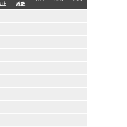
阻止
総数