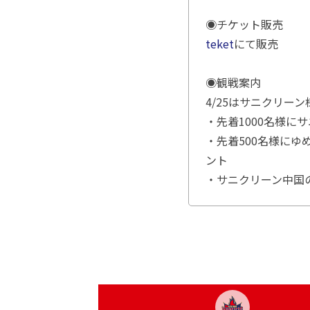
◉チケット販売
teket
にて販売
◉観戦案内
4/25はサニクリー
・先着1000名様に
・先着500名様にゆ
ント
・サニクリーン中国