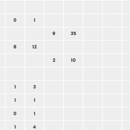
0
1
9
35
8
12
2
10
1
3
1
1
0
1
1
4