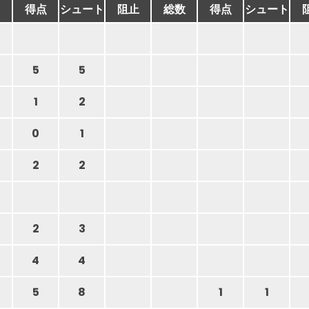
得点
シュート
阻止
総数
得点
シュート
5
5
1
2
0
1
2
2
2
3
4
4
5
8
1
1