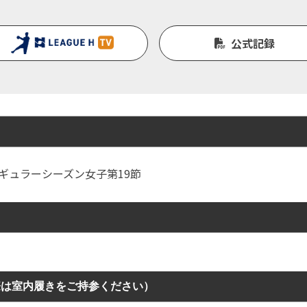
公式記録
Ｈ レギュラーシーズン女子第19節
際は室内履きをご持参ください）