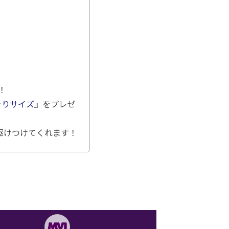
！
きりサイズ
』をプレゼ
駆けつけてくれます！